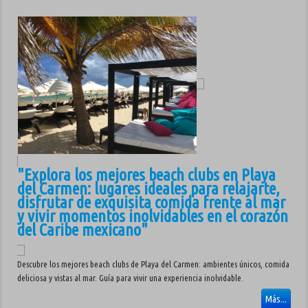
"Explora los mejores beach clubs en Playa
del Carmen: lugares ideales para relajarte,
disfrutar de exquisita comida frente al mar
y vivir momentos inolvidables en el corazón
del Caribe mexicano"
Descubre los mejores beach clubs de Playa del Carmen: ambientes únicos, comida
deliciosa y vistas al mar. Guía para vivir una experiencia inolvidable.
Más...