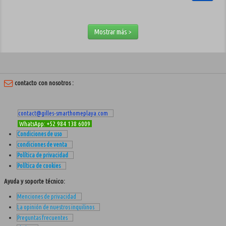
Mostrar más >
contacto con nosotros :
contact@gilles-smarthomeplaya.com
WhatsApp: +52 984 138 6009
Condiciones de uso
condiciones de venta
Política de privacidad
Política de cookies
Ayuda y soporte técnico:
Menciones de privacidad
La opinión de nuestros inquilinos
Preguntas frecuentes