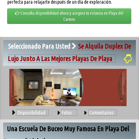
perfecta para relajarte después de un día de exploración.
Consulta disponibilidad ahora y asegura tu estancia en Playa del
Carmen
Seleccionado Para Usted
Se Alquila Duplex De
Lujo Junto A Las Mejores Playas De Playa
Disponibilidad
Fotos
Comentarios
Una Escuela De Buceo Muy Famosa En Playa Del