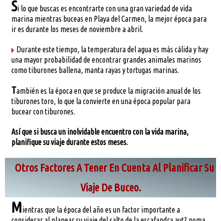
S
i lo que buscas es encontrarte con una gran variedad de vida
marina mientras buceas en Playa del Carmen, la mejor época para
ir es durante los meses de noviembre a abril.
Durante este tiempo, la temperatura del agua es más cálida y hay
una mayor probabilidad de encontrar grandes animales marinos
como tiburones ballena, manta rayas y tortugas marinas.
T
ambién es la época en que se produce la migración anual de los
tiburones toro, lo que la convierte en una época popular para
bucear con tiburones.
Así que si busca un inolvidable encuentro con la vida marina,
planifique su viaje durante estos meses.
Otros Factores A Tener En Cuenta Al Planificar Su
Viaje De Buceo.
M
ientras que la época del año es un factor importante a
considerar al planear su viaje del salto de la escafandra aut? noma