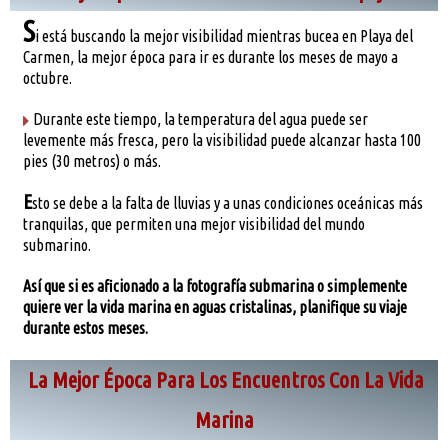
S
i está buscando la mejor visibilidad mientras bucea en Playa del
Carmen, la mejor época para ir es durante los meses de mayo a
octubre.
Durante este tiempo, la temperatura del agua puede ser
levemente más fresca, pero la visibilidad puede alcanzar hasta 100
pies (30 metros) o más.
E
sto se debe a la falta de lluvias y a unas condiciones oceánicas más
tranquilas, que permiten una mejor visibilidad del mundo
submarino.
Así que si es aficionado a la fotografía submarina o simplemente
quiere ver la vida marina en aguas cristalinas, planifique su viaje
durante estos meses.
La Mejor Época Para Los Encuentros Con La Vida
Marina