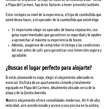
a Playa del Carmen, hay otros factores a tener presente también.
Éstos incluyen su nivel de la experiencia, el tipo de zambullida que
usted desea hacer, y el operador de la zambullida que usted elige.
Es importante elegir un operador de buena reputación, con
guías experimentados que garanticen su seguridad y le ayuden
a aprovechar al máximo su experiencia de buceo.
Además, asegúrese de comprobar el tiempo y las condiciones
del mar antes de salir para garantizar una inmersión segura y
agradable.
¿Buscas el lugar perfecto para alojarte?
S
i estás planeando tu viaje, elegir el alojamiento adecuado es
esencial. Disfruta de un apartamento cómodo y totalmente
equipado en Playa del Carmen, idealmente ubicado cerca de la
playa y de la Quinta Avenida.
N
uestro alojamiento ofrece comodidades modernas, Wi-Fi de alta
velocidad, aire acondicionado y acceso a una piscina en la azotea,