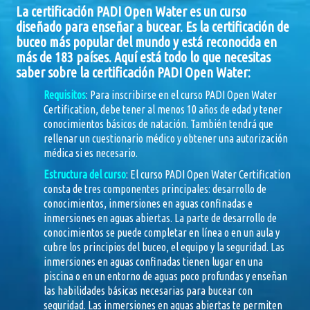
La certificación PADI Open Water es un curso
diseñado para enseñar a bucear. Es la certificación de
buceo más popular del mundo y está reconocida en
más de 183 países. Aquí está todo lo que necesitas
saber sobre la certificación PADI Open Water:
Requisitos
: Para inscribirse en el curso PADI Open Water
Certification, debe tener al menos 10 años de edad y tener
conocimientos básicos de natación. También tendrá que
rellenar un cuestionario médico y obtener una autorización
médica si es necesario.
Estructura del curso
: El curso PADI Open Water Certification
consta de tres componentes principales: desarrollo de
conocimientos, inmersiones en aguas confinadas e
inmersiones en aguas abiertas. La parte de desarrollo de
conocimientos se puede completar en línea o en un aula y
cubre los principios del buceo, el equipo y la seguridad. Las
inmersiones en aguas confinadas tienen lugar en una
piscina o en un entorno de aguas poco profundas y enseñan
las habilidades básicas necesarias para bucear con
seguridad. Las inmersiones en aguas abiertas te permiten