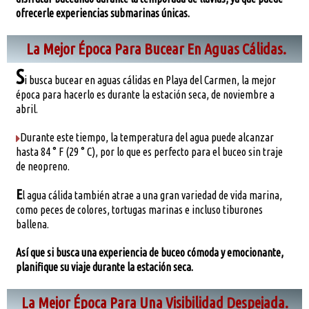
ofrecerle experiencias submarinas únicas.
La Mejor Época Para Bucear En Aguas Cálidas.
S
i busca bucear en aguas cálidas en Playa del Carmen, la mejor
época para hacerlo es durante la estación seca, de noviembre a
abril.
Durante este tiempo, la temperatura del agua puede alcanzar
hasta 84 ° F (29 ° C), por lo que es perfecto para el buceo sin traje
de neopreno.
E
l agua cálida también atrae a una gran variedad de vida marina,
como peces de colores, tortugas marinas e incluso tiburones
ballena.
Así que si busca una experiencia de buceo cómoda y emocionante,
planifique su viaje durante la estación seca.
La Mejor Época Para Una Visibilidad Despejada.