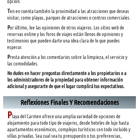
opción.
T
en en cuenta también la proximidad a las atracciones que deseas
visitar, como playas, parques de atracciones o centros comerciales.
P
or último, lee las opiniones de otros viajeros. Los sitios web de
reservas online y los foros de viajes están llenos de opiniones y
testimonios que pueden darte una idea clara de lo que puedes
esperar.
P
resta atención a los comentarios sobre la limpieza, el servicio y
las comodidades.
No dudes en hacer preguntas directamente a los propietarios o a
los administradores de la propiedad para obtener información
adicional y asegurarte de que el lugar cumplirá tus expectativas.
Reflexiones Finales Y Recomendaciones
P
laya del Carmen ofrece una amplia variedad de opciones de
alojamiento para todo tipo de viajeros, desde hoteles de lujo hasta
apartamentos económicos, complejos turísticos con todo incluido y
villas privadas. Sea cual sea tu presupuesto o tus preferencias,