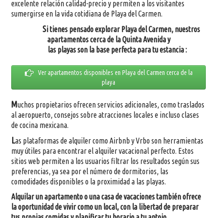
excelente relación calidad-precio y permiten a los visitantes
sumergirse en la vida cotidiana de Playa del Carmen.
S
i tienes pensado explorar Playa del Carmen, nuestros
apartamentos cerca de la Quinta Avenida y
las playas son la base perfecta para tu estancia :
Ver apartamentos disponibles en Playa del Carmen cerca de la
playa
M
uchos propietarios ofrecen servicios adicionales, como traslados
al aeropuerto, consejos sobre atracciones locales e incluso clases
de cocina mexicana.
L
as plataformas de alquiler como Airbnb y Vrbo son herramientas
muy útiles para encontrar el alquiler vacacional perfecto. Estos
sitios web permiten a los usuarios filtrar los resultados según sus
preferencias, ya sea por el número de dormitorios, las
comodidades disponibles o la proximidad a las playas.
Alquilar un apartamento o una casa de vacaciones también ofrece
la oportunidad de vivir como un local, con la libertad de preparar
tus propias comidas y planificar tu horario a tu antojo.