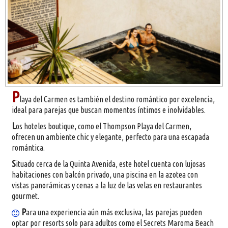
P
laya del Carmen es también el destino romántico por excelencia,
ideal para parejas que buscan momentos íntimos e inolvidables.
L
os hoteles boutique, como el Thompson Playa del Carmen,
ofrecen un ambiente chic y elegante, perfecto para una escapada
romántica.
S
ituado cerca de la Quinta Avenida, este hotel cuenta con lujosas
habitaciones con balcón privado, una piscina en la azotea con
vistas panorámicas y cenas a la luz de las velas en restaurantes
gourmet.
P
ara una experiencia aún más exclusiva, las parejas pueden
optar por resorts solo para adultos como el Secrets Maroma Beach