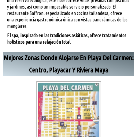
una reserva ecológica, este hotel ofrece villas privadas con piscinas
y jardines, así como un impecable servicio personalizado. El
restaurante Saffron, especializado en cocina tailandesa, ofrece
una experiencia gastronómica única con vistas panorámicas de los
manglares.
El spa, inspirado en las tradiciones asiáticas, ofrece tratamientos
holísticos para una relajación total.
Mejores Zonas Donde Alojarse En Playa Del Carmen:
Centro, Playacar Y Riviera Maya