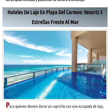
Hoteles De Lujo En Playa Del Carmen: Resorts 5
Estrellas Frente Al Mar
P
ara quienes deseen darse un capricho con una escapada de lujo,