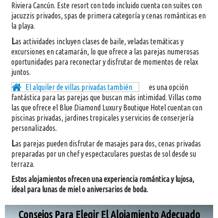
Riviera Cancún. Este resort con todo incluido cuenta con suites con
jacuzzis privados, spas de primera categoría y cenas románticas en
la playa.
L
as actividades incluyen clases de baile, veladas temáticas y
excursiones en catamarán, lo que ofrece a las parejas numerosas
oportunidades para reconectar y disfrutar de momentos de relax
juntos.
El alquiler de villas privadas también
es una opción
fantástica para las parejas que buscan más intimidad. Villas como
las que ofrece el Blue Diamond Luxury Boutique Hotel cuentan con
piscinas privadas, jardines tropicales y servicios de conserjería
personalizados.
L
as parejas pueden disfrutar de masajes para dos, cenas privadas
preparadas por un chef y espectaculares puestas de sol desde su
terraza.
Estos alojamientos ofrecen una experiencia romántica y lujosa,
ideal para lunas de miel o aniversarios de boda.
Consejos Para Elegir El Alojamiento Adecuado