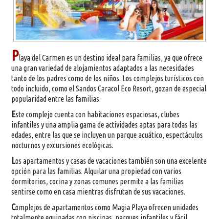
P
laya del Carmen es un destino ideal para familias, ya que ofrece
una gran variedad de alojamientos adaptados a las necesidades
tanto de los padres como de los niños. Los complejos turísticos con
todo incluido, como el Sandos Caracol Eco Resort, gozan de especial
popularidad entre las familias.
E
ste complejo cuenta con habitaciones espaciosas, clubes
infantiles y una amplia gama de actividades aptas para todas las
edades, entre las que se incluyen un parque acuático, espectáculos
nocturnos y excursiones ecológicas.
L
os apartamentos y casas de vacaciones también son una excelente
opción para las familias. Alquilar una propiedad con varios
dormitorios, cocina y zonas comunes permite a las familias
sentirse como en casa mientras disfrutan de sus vacaciones.
C
omplejos de apartamentos como Magia Playa ofrecen unidades
totalmente equipadas con piscinas, parques infantiles y fácil