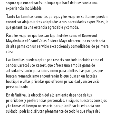
seguro que encontrarás un lugar que hará de tu estancia una
experiencia inolvidable.
T
anto las familias como las parejas y los viajeros solitarios pueden
encontrar alojamientos adaptados a sus necesidades específicas, lo
que garantiza una estancia agradable y cómoda.
P
ara los viajeros que buscan lujo, hoteles como el Rosewood
Mayakoba o el Grand Velas Riviera Maya ofrecen una experiencia
de alta gama con un servicio excepcional y comodidades de primera
clase.
L
as familias pueden optar por resorts con todo incluido como el
Sandos Caracol Eco Resort, que ofrece una amplia gama de
actividades tanto para niños como para adultos. Las parejas que
buscan romanticismo encontrarán lo que buscan en hoteles
boutique o villas privadas que ofrecen privacidad y un servicio
personalizado.
E
n definitiva, la elección del alojamiento depende de tus
prioridades y preferencias personales. Si sigues nuestros consejos
y te tomas el tiempo necesario para planificar tu estancia con
cuidado, podrás disfrutar plenamente de todo lo que Playa del