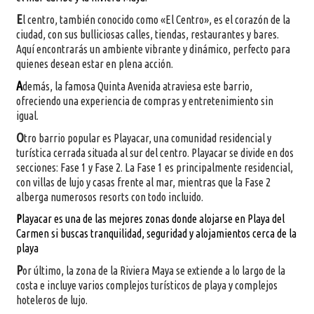
E
l centro, también conocido como «El Centro», es el corazón de la
ciudad, con sus bulliciosas calles, tiendas, restaurantes y bares.
Aquí encontrarás un ambiente vibrante y dinámico, perfecto para
quienes desean estar en plena acción.
A
demás, la famosa Quinta Avenida atraviesa este barrio,
ofreciendo una experiencia de compras y entretenimiento sin
igual.
O
tro barrio popular es Playacar, una comunidad residencial y
turística cerrada situada al sur del centro. Playacar se divide en dos
secciones: Fase 1 y Fase 2. La Fase 1 es principalmente residencial,
con villas de lujo y casas frente al mar, mientras que la Fase 2
alberga numerosos resorts con todo incluido.
P
layacar es una de las mejores zonas donde alojarse en Playa del
Carmen si buscas tranquilidad, seguridad y alojamientos cerca de la
playa
P
or último, la zona de la Riviera Maya se extiende a lo largo de la
costa e incluye varios complejos turísticos de playa y complejos
hoteleros de lujo.