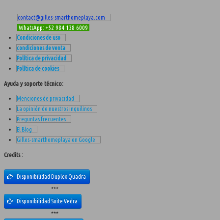
contact@gilles-smarthomeplaya.com
WhatsApp: +52 984 138 6009
Condiciones de uso
condiciones de venta
Política de privacidad
Política de cookies
Ayuda y soporte técnico:
Menciones de privacidad
La opinión de nuestros inquilinos
Preguntas frecuentes
El Blog
Gilles-smarthomeplaya en Google
Credits :
Disponibilidad Duplex Quadra
***
Disponibilidad Suite Vedra
***