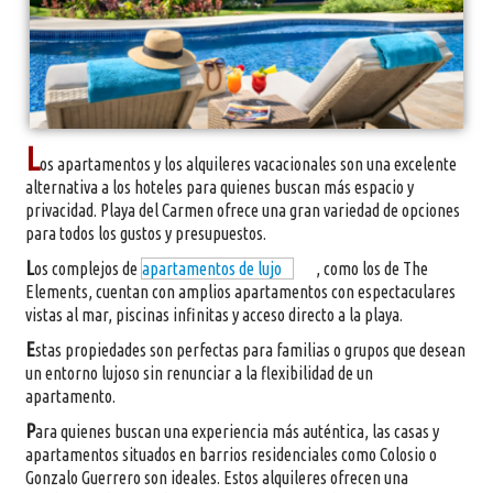
L
os apartamentos y los alquileres vacacionales son una excelente
alternativa a los hoteles para quienes buscan más espacio y
privacidad. Playa del Carmen ofrece una gran variedad de opciones
para todos los gustos y presupuestos.
L
os complejos de
apartamentos de lujo
, como los de The
Elements, cuentan con amplios apartamentos con espectaculares
vistas al mar, piscinas infinitas y acceso directo a la playa.
E
stas propiedades son perfectas para familias o grupos que desean
un entorno lujoso sin renunciar a la flexibilidad de un
apartamento.
P
ara quienes buscan una experiencia más auténtica, las casas y
apartamentos situados en barrios residenciales como Colosio o
Gonzalo Guerrero son ideales. Estos alquileres ofrecen una