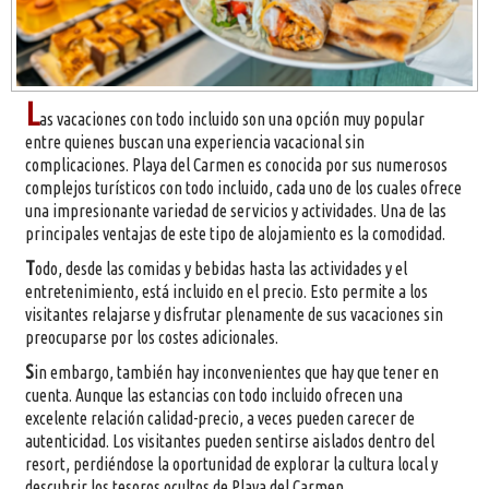
L
as vacaciones con todo incluido son una opción muy popular
entre quienes buscan una experiencia vacacional sin
complicaciones. Playa del Carmen es conocida por sus numerosos
complejos turísticos con todo incluido, cada uno de los cuales ofrece
una impresionante variedad de servicios y actividades. Una de las
principales ventajas de este tipo de alojamiento es la comodidad.
T
odo, desde las comidas y bebidas hasta las actividades y el
entretenimiento, está incluido en el precio. Esto permite a los
visitantes relajarse y disfrutar plenamente de sus vacaciones sin
preocuparse por los costes adicionales.
S
in embargo, también hay inconvenientes que hay que tener en
cuenta. Aunque las estancias con todo incluido ofrecen una
excelente relación calidad-precio, a veces pueden carecer de
autenticidad. Los visitantes pueden sentirse aislados dentro del
resort, perdiéndose la oportunidad de explorar la cultura local y
descubrir los tesoros ocultos de Playa del Carmen.