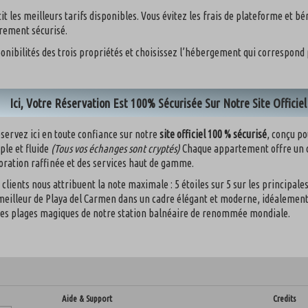
it les meilleurs tarifs disponibles. Vous évitez les frais de plateforme et b
rement sécurisé.
onibilités des trois propriétés et choisissez l’hébergement qui correspond
Ici, Votre Réservation Est 100% Sécurisée Sur Notre Site Officiel
servez ici en toute confiance sur notre
site officiel 100 % sécurisé
, conçu po
ple et fluide
(Tous vos échanges sont cryptés)
Chaque appartement offre un 
oration raffinée et des services haut de gamme.
 clients nous attribuent la note maximale : 5 étoiles sur 5 sur les principal
meilleur de Playa del Carmen dans un cadre élégant et moderne, idéalement 
des plages magiques de notre station balnéaire de renommée mondiale.
Aide & Support
Credits